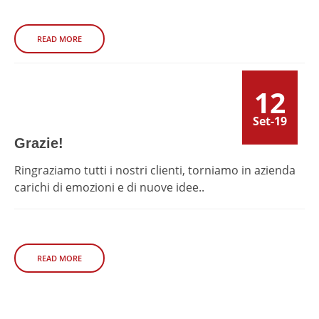
READ MORE
12
Set-19
Grazie!
Ringraziamo tutti i nostri clienti, torniamo in azienda
carichi di emozioni e di nuove idee..
READ MORE