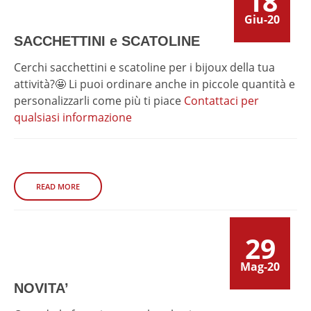
18
Giu-20
SACCHETTINI e SCATOLINE
Cerchi sacchettini e scatoline per i bijoux della tua
attività?🤩 Li puoi ordinare anche in piccole quantità e
personalizzarli come più ti piace
Contattaci per
qualsiasi informazione
READ MORE
29
Mag-20
NOVITA’