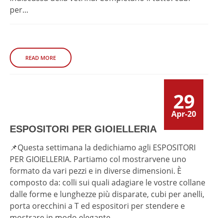
per...
READ MORE
29
Apr-20
ESPOSITORI PER GIOIELLERIA
📌Questa settimana la dedichiamo agli ESPOSITORI
PER GIOIELLERIA. Partiamo col mostrarvene uno
formato da vari pezzi e in diverse dimensioni. È
composto da: colli sui quali adagiare le vostre collane
dalle forme e lunghezze più disparate, cubi per anelli,
porta orecchini a T ed espositori per stendere e
mostrare in modo elegante...