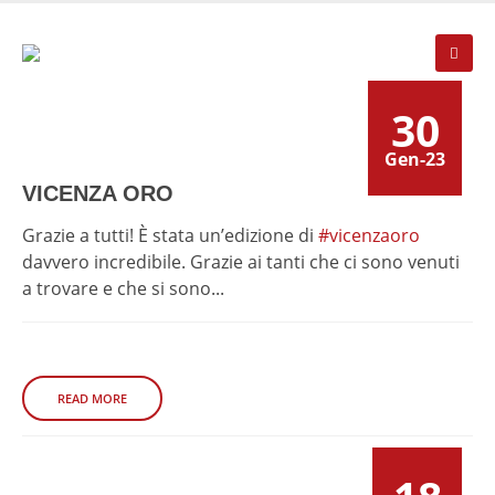
30
Gen-23
VICENZA ORO
Grazie a tutti! È stata un’edizione di
#vicenzaoro
davvero incredibile. Grazie ai tanti che ci sono venuti
a trovare e che si sono...
READ MORE