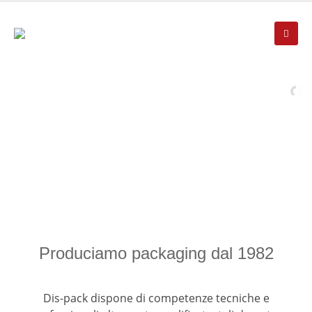
ASTUCCIFICIO ARTIGIANALE DI QUALITÀ
IDEE SU MISURA MADE IN ITALY
Produciamo packaging dal 1982
Dis-pack dispone di competenze tecniche e