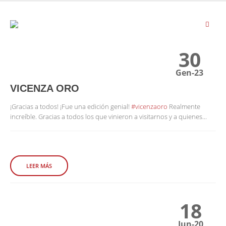
30
Gen-23
VICENZA ORO
¡Gracias a todos! ¡Fue una edición genial!
#vicenzaoro
Realmente
increíble. Gracias a todos los que vinieron a visitarnos y a quienes...
LEER MÁS
18
Jun-20