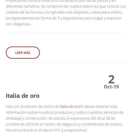
Empecemos mostrándote uno compuesto por varias piezas y en
diferentes tamaños. Se compone de: cuellos sobre los que colocar tus
collares de las formas y longitudes más dispares, cubos para anillos,
portapendientes en forma de T y expositores para colgar y exponer
con elegancia...
LEER MÁS
2
Oct-19
Italia de oro
Cita con la edición de otoño de
Italia de oro
Si desea obtener más
información sobre nuestros productos y todos nuestros servicios de
embalaje y construcción de stands, le esperamos del 26 al 28 de
octubre de 2019 en el Centro de Negocios y Conferencias de Arezzo.
Nos encontrará en el stand 414. ¡Le esperamos!