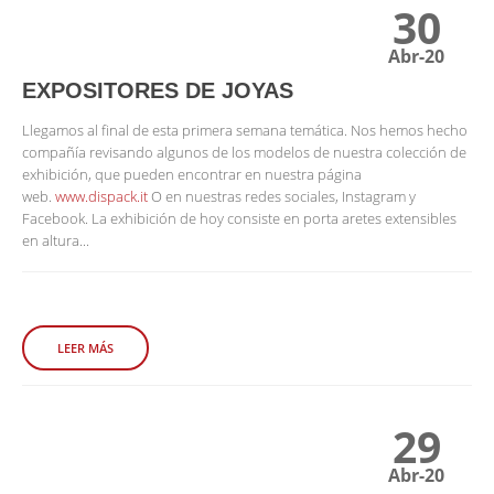
30
Abr-20
EXPOSITORES DE JOYAS
Llegamos al final de esta primera semana temática. Nos hemos hecho
compañía revisando algunos de los modelos de nuestra colección de
exhibición, que pueden encontrar en nuestra página
web.
www.dispack.it
O en nuestras redes sociales, Instagram y
Facebook. La exhibición de hoy consiste en porta aretes extensibles
en altura...
LEER MÁS
29
Abr-20